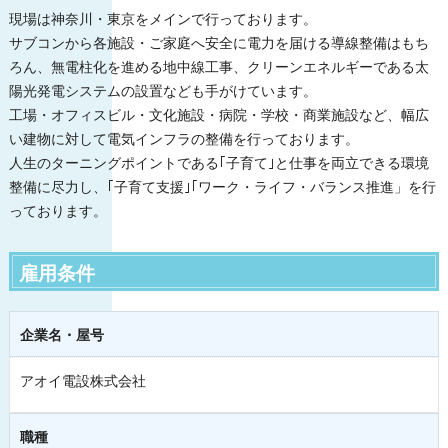
現場は神奈川・東京をメインで行っております。
サブコンから各施設・ご家庭へ安全に電力を届ける導線整備はもち
ろん、無電柱化を進める地中線工事、クリーンエネルギーである太
陽光発電システムの設置なども手がけています。
工場・オフィスビル・文化施設・病院・学校・商業施設など、幅広
い建物に対して電気インフラの整備を行っております。
人生のターニングポイントである｢子育て｣と仕事を両立できる環境
整備に尽力し、｢子育て支援｣｢ワーク・ライフ・バランス推進」を行
っております。
雇用条件
企業名・屋号
アオイ電設株式会社
職種