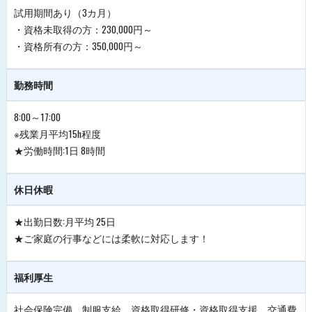
試用期間あり（3カ月）
・資格未取得の方：230,000円～
・資格所有の方：350,000円～
勤務時間
8:00～17:00
※残業月平均15h程度
★労働時間:1日 8時間
休日休暇
★出勤日数:月平均 25日
★ご家庭の行事などには柔軟に対応します！
福利厚生
社会保険完備、制服支給、資格取得研修・資格取得支援、交通費