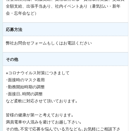
全額支給、出張手当あり、社内イベントあり（暑気払い・新年
会・忘年会など）
応募方法
弊社お問合せフォームもしくはお電話ください
その他
※コロナウイルス対策につきまして
･面接時のマスク着用
･勤務開始時期の調整
･面接日､時間の調整
など柔軟に対応させて頂いております｡
皆様の健康が第一と考えております｡
満員電車や人混みを避けてお越し下さい｡
その他､不安で応募を悩んでいる方なども､お気軽にご相談下さ